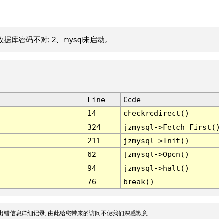
据库密码不对; 2、mysql未启动。
Line
Code
14
checkredirect()
324
jzmysql->Fetch_First(
211
jzmysql->Init()
62
jzmysql->Open()
94
jzmysql->halt()
76
break()
出错信息详细记录, 由此给您带来的访问不便我们深感歉意.