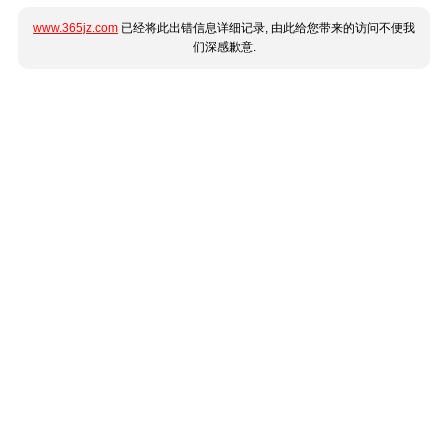
www.365jz.com
已经将此出错信息详细记录, 由此给您带来的访问不便我
们深感歉意.