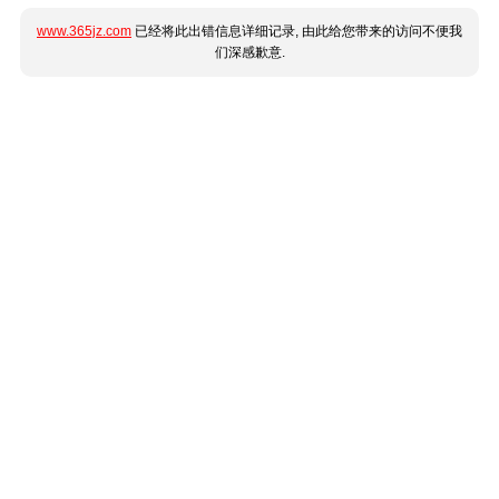
www.365jz.com
已经将此出错信息详细记录, 由此给您带来的访问不便我
们深感歉意.