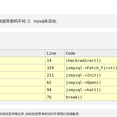
据库密码不对; 2、mysql未启动。
Line
Code
14
checkredirect()
324
jzmysql->Fetch_First(
211
jzmysql->Init()
62
jzmysql->Open()
94
jzmysql->halt()
76
break()
出错信息详细记录, 由此给您带来的访问不便我们深感歉意.