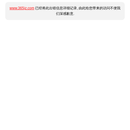
www.365jz.com
已经将此出错信息详细记录, 由此给您带来的访问不便我
们深感歉意.