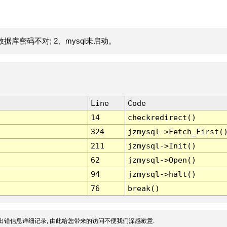
据库密码不对; 2、mysql未启动。
Line
Code
14
checkredirect()
324
jzmysql->Fetch_First(
211
jzmysql->Init()
62
jzmysql->Open()
94
jzmysql->halt()
76
break()
出错信息详细记录, 由此给您带来的访问不便我们深感歉意.