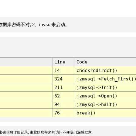
据库密码不对; 2、mysql未启动。
Line
Code
14
checkredirect()
324
jzmysql->Fetch_First(
211
jzmysql->Init()
62
jzmysql->Open()
94
jzmysql->halt()
76
break()
出错信息详细记录, 由此给您带来的访问不便我们深感歉意.