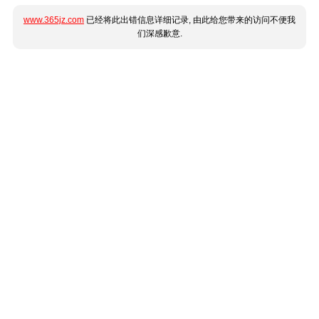
www.365jz.com
已经将此出错信息详细记录, 由此给您带来的访问不便我
们深感歉意.