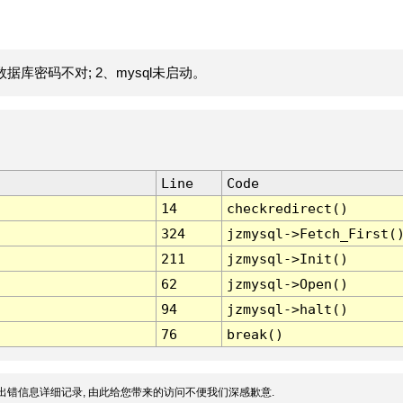
据库密码不对; 2、mysql未启动。
Line
Code
14
checkredirect()
324
jzmysql->Fetch_First(
211
jzmysql->Init()
62
jzmysql->Open()
94
jzmysql->halt()
76
break()
出错信息详细记录, 由此给您带来的访问不便我们深感歉意.