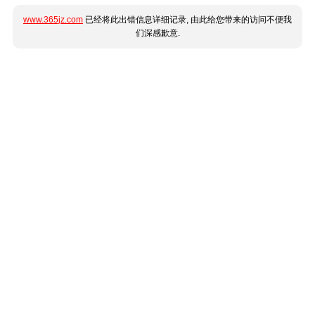
www.365jz.com
已经将此出错信息详细记录, 由此给您带来的访问不便我
们深感歉意.