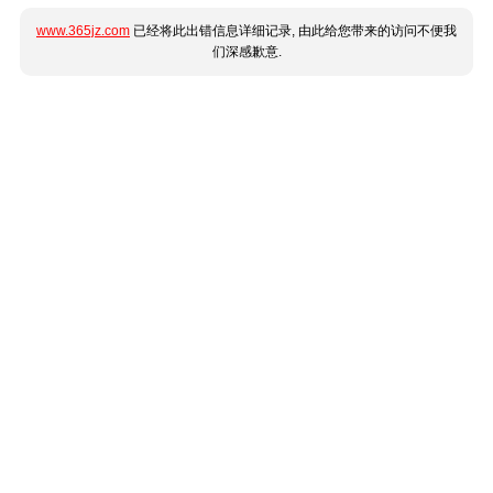
www.365jz.com
已经将此出错信息详细记录, 由此给您带来的访问不便我
们深感歉意.