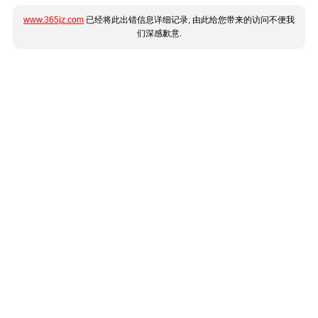
www.365jz.com
已经将此出错信息详细记录, 由此给您带来的访问不便我
们深感歉意.