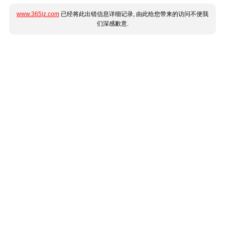
www.365jz.com
已经将此出错信息详细记录, 由此给您带来的访问不便我
们深感歉意.