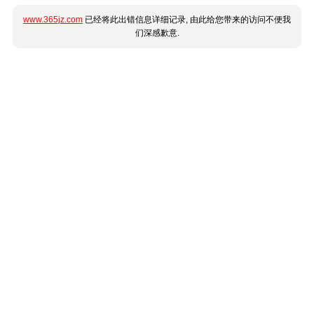
www.365jz.com
已经将此出错信息详细记录, 由此给您带来的访问不便我
们深感歉意.